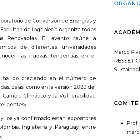
ORGANI
aboratorio de Conversión de Energías y
 Facultad de Ingeniería organiza todos
ACADÉM
s Renovables. El evento reúne a
émicos de diferentes universidades
Marco Riv
conocer las nuevas tendencias en el
RESSET Ch
Sustainab
ad ha ido creciendo en el número de
das. Es así como en la versión 2023 del
l Cambio Climático y la Vulnerabilidad
COMITÉ
eligentes».
 y los ya confirmado están expositores
Prof.
olombia, Inglaterra y Paraguay, entre
marc
.