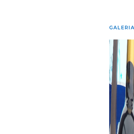
GALERI